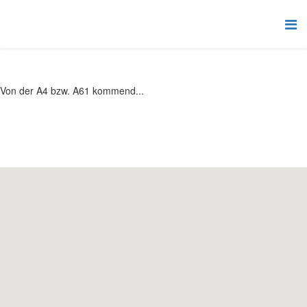
Von der A4 bzw. A61 kommend...